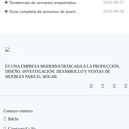
2026-08-07
Tendencias de armarios empotrados personalizados 2026
2026-08-06
Guía completa de armarios de puerta abatible: diseño, ingeniería y adquisición B2B
ES UNA EMPRESA MODERNA DEDICADA A LA PRODUCCIÓN,
DISEÑO, INVESTIGACIÓN, DESARROLLO Y VENTAS DE
MUEBLES PARA EL HOGAR.
Contacto contacto
Inicio
Contacto:
Li Jia