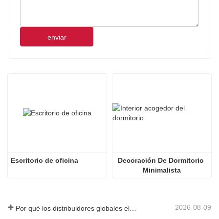
enviar
Escritorio de oficina
Decoración De Dormitorio 
Minimalista
2026-08-09
Por qué los distribuidores globales eligen fabricantes chinos de gabinetes de cocina personalizados