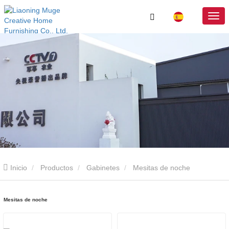
Inicio
Productos
Gabinetes
Mesitas de noche
Mesitas de noche