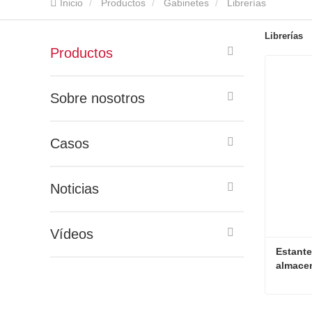
Inicio
Productos
Gabinetes
Librerías
Librerías
Productos
Sobre nosotros
Casos
Noticias
Vídeos
Estante
almace