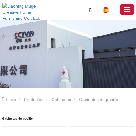
Inicio
Productos
Gabinetes
Gabinetes de pasillo
Gabinetes de pasillo