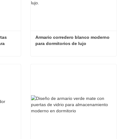
tas 
Armario corredero blanco moderno 
ra 
para dormitorios de lujo
armario empotrado con puertas correderas personalizado para proyectos residenciales
Armario corredero blanco moderno para dormitorios de lujo
Contactar ahora