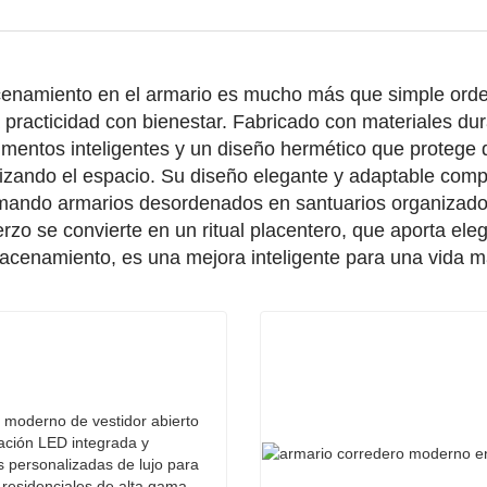
enamiento en el armario es mucho más que simple orden: 
practicidad con bienestar. Fabricado con materiales dur
mentos inteligentes y un diseño hermético que protege 
zando el espacio. Su diseño elegante y adaptable compl
rmando armarios desordenados en santuarios organizad
erzo se convierte en un ritual placentero, que aporta elega
acenamiento, es una mejora inteligente para una vida m