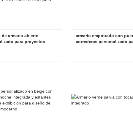
 de armario abierto 
armario empotrado con puer
lizado para proyectos 
correderas personalizado pa
ciales
proyectos residenciales
Sistema de armario abierto personalizado para proyectos residenciales
tar ahora
Contactar ahora