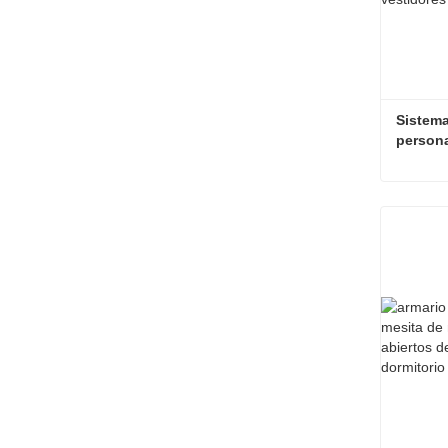
Sistema
persona
residen
Contac