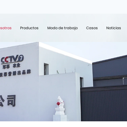
sotros
Productos
Modo de trabajo
Casos
Noticias