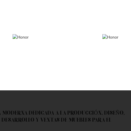
A MODERNA DEDICADA A LA PRODUCCIÓN, DISEÑO,
 DESARROLLO Y VENTAS DE MUEBLES PARA EL