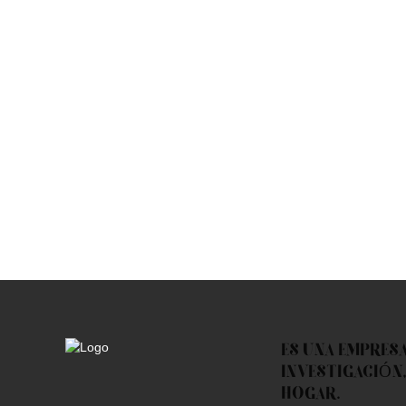
ES UNA EMPRES
INVESTIGACIÓN,
HOGAR.