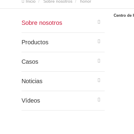
Inicio
Sobre nosotros
honor
Centro de 
Sobre nosotros
Productos
Casos
Noticias
Vídeos