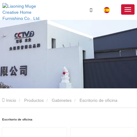
Inicio
Productos
Gabinetes
Escritorio de oficina
Escritorio de oficina