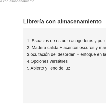
ría con almacenamiento
Librería con almacenamiento
1. Espacios de estudio acogedores y puli
2. Madera cálida + acentos oscuros y ma
3.ocultación del desorden + enfoque en l
4.Opciones versátiles
5.Abierto y lleno de luz