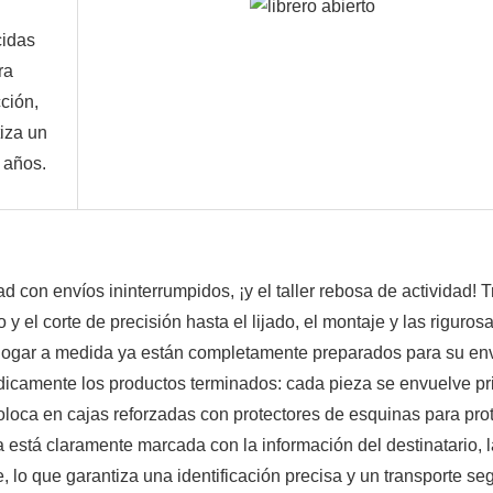
cidas
ra
cción,
iza un
 años.
 con envíos ininterrumpidos, ¡y el taller rebosa de actividad! Tr
 el corte de precisión hasta el lijado, el montaje y las rigurosa
 hogar a medida ya están completamente preparados para su enví
icamente los productos terminados: cada pieza se envuelve pr
oca en cajas reforzadas con protectores de esquinas para prot
 está claramente marcada con la información del destinatario, l
 lo que garantiza una identificación precisa y un transporte seg