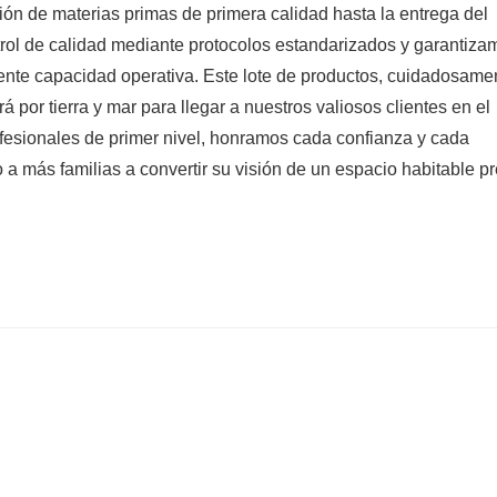
ión de materias primas de primera calidad hasta la entrega del 
ol de calidad mediante protocolos estandarizados y garantizam
iente capacidad operativa. Este lote de productos, cuidadosamen
á por tierra y mar para llegar a nuestros valiosos clientes en el 
ofesionales de primer nivel, honramos cada confianza y cada 
a más familias a convertir su visión de un espacio habitable p