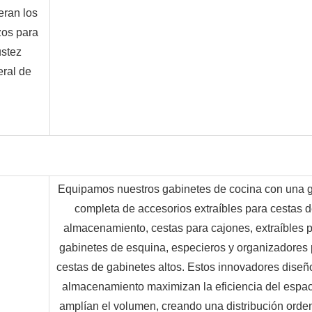
eran los
os para
ustez
eral de
Equipamos nuestros gabinetes de cocina con una 
completa de accesorios extraíbles para cestas d
almacenamiento, cestas para cajones, extraíbles p
gabinetes de esquina, especieros y organizadores 
cestas de gabinetes altos. Estos innovadores diseño
almacenamiento maximizan la eficiencia del espaci
amplían el volumen, creando una distribución orde