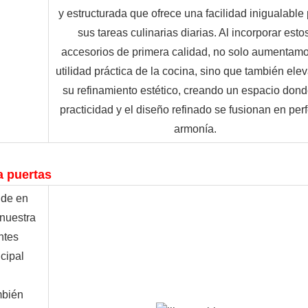
y estructurada que ofrece una facilidad inigualable 
sus tareas culinarias diarias. Al incorporar estos
accesorios de primera calidad, no solo aumentamos
utilidad práctica de la cocina, sino que también ele
su refinamiento estético, creando un espacio donde
practicidad y el diseño refinado se fusionan en perf
armonía.
a puertas
nde en
 nuestra
ntes
cipal
mbién