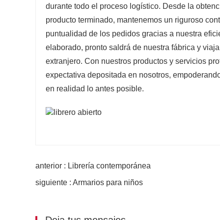
durante todo el proceso logístico. Desde la obtenc
producto terminado, mantenemos un riguroso contr
puntualidad de los pedidos gracias a nuestra efic
elaborado, pronto saldrá de nuestra fábrica y viajar
extranjero. Con nuestros productos y servicios pr
expectativa depositada en nosotros, empoderando 
en realidad lo antes posible.
anterior : Librería contemporánea
siguiente : Armarios para niños
Deja tus mensajes