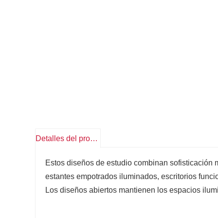
Detalles del producto
Estos diseños de estudio combinan sofisticación 
estantes empotrados iluminados, escritorios funcio
Los diseños abiertos mantienen los espacios ilumi