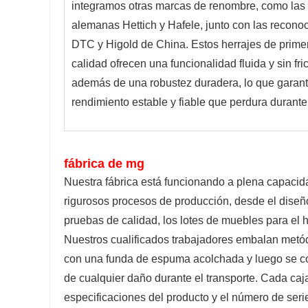
integramos otras marcas de renombre, como las
alemanas Hettich y Hafele, junto con las recono
DTC y Higold de China. Estos herrajes de prime
calidad ofrecen una funcionalidad fluida y sin fri
además de una robustez duradera, lo que garant
rendimiento estable y fiable que perdura durante
fábrica de mg
Nuestra fábrica está funcionando a plena capacidad
rigurosos procesos de producción, desde el diseño y
pruebas de calidad, los lotes de muebles para el
Nuestros cualificados trabajadores embalan metód
con una funda de espuma acolchada y luego se col
de cualquier daño durante el transporte. Cada caja
especificaciones del producto y el número de serie,