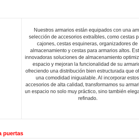
     Nuestros armarios están equipados con una amplia 
selección de accesorios extraíbles, como cestas p
cajones, cestas esquineras, organizadores de 
almacenamiento y cestas para armarios altos. Est
innovadoras soluciones de almacenamiento optimiza
espacio y mejoran la funcionalidad de su armario
ofreciendo una distribución bien estructurada que of
una comodidad inigualable. Al incorporar estos 
accesorios de alta calidad, transformamos su armari
un espacio no solo muy práctico, sino también elega
refinado.

a puertas