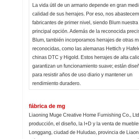
La vida útil de un armario depende en gran medid
calidad de sus herrajes. Por eso, nos abastecem
fabricantes de primer nivel, siendo Blum nuestra 
principal opción. Además de la reconocida precis
Blum, también incorporamos herrajes de otras m
reconocidas, como las alemanas Hettich y Hafele,
chinas DTC y Higold. Estos herrajes de alta cali
garantizan un funcionamiento suave; están dise
para resistir años de uso diario y mantener un 
rendimiento duradero.
fábrica de mg
Liaoning Muge Creative Home Furnishing Co., Ltd
producción, el diseño, la I+D y la venta de muebles
Longgang, ciudad de Huludao, provincia de Liaon