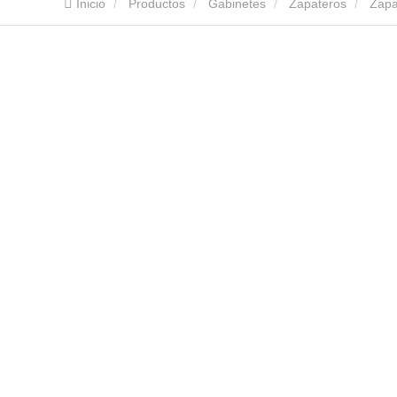
Inicio
Productos
Gabinetes
Zapateros
Zapa