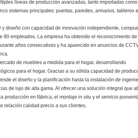
iples líneas de producción avanzadas, tanto importadas como 
nco sistemas principales: puertas, paredes, armarios, tableros e
 y diseño con capacidad de innovación independiente, compue
 de 80 empleados. La empresa ha obtenido el reconocimiento de n
durante años consecutivos y ha aparecido en anuncios de CCTV
rca.
ercado de muebles a medida para el hogar, desarrollando 
gicos para el hogar. Gracias a su sólida capacidad de producci
de el diseño y la planificación hasta la instalación de ingenier
ias de lujo de alta gama. Al ofrecer una solución integral que a
a producción en fábrica, el montaje in situ y el servicio posventa
 relación calidad-precio a sus clientes.