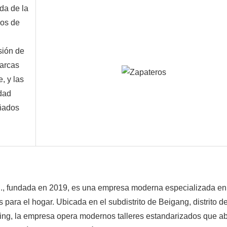
a de la 
os de 
ión de 
arcas 
 y las 
dad 
ñados 
., fundada en 2019, es una empresa moderna especializada en 
 para el hogar. Ubicada en el subdistrito de Beigang, distrito de
ing, la empresa opera modernos talleres estandarizados que ab