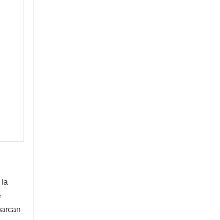
la 
 
arcan 