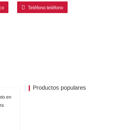
co
Teléfono teléfono
Productos populares
nto en
ra