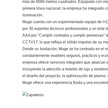
más de 6000 metros cuadrados. Equipada con múlt
primera línea nacional, la empresa ha integrado ci
iluminación.
Muge cuenta con un experimentado equipo de I+D
por 30 expertos técnicos profesionales y un total
AAA por "Cumplir contratos y cumplir promesas" 
CCTV17, lo que refleja el sólido impulso de su ma
Desde su fundación, Muge se ha centrado en el m
constantemente muebles seguros, prácticos y ecoló
empresa ofrece servicios integrales que abarcan des
incluyendo la atención a hoteles de lujo y residenc
el diseño del proyecto, la optimización de planos, l
Muge ofrece una experiencia fluida y una excelente