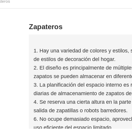
teros
Zapateros
1. Hay una variedad de colores y estilos,
de estilos de decoración del hogar.
2. El diseño es principalmente de múltipl
zapatos se pueden almacenar en diferente
3. La planificación del espacio interno es
diarias de almacenamiento de zapatos de 
4. Se reserva una cierta altura en la parte 
salida de zapatillas o robots barredores.
6. No ocupe demasiado espacio, aprovech
uso eficiente del espacio limitado.