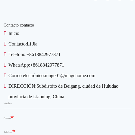
Contacto contacto
Inicio
Contacto:
Li Jia
Teléfono:
+8618842977871
WhatsApp:
+8618842977871
Correo electrónico:
muge01@mugehome.com
DIRECCIÓN:
Subdistrito de Beigang, ciudad de Huludao,
provincia de Liaoning, China
Nombre
Correo
Teléfono