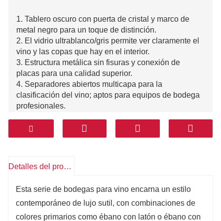
1. Tablero oscuro con puerta de cristal y marco de
metal negro para un toque de distinción.
2. El vidrio ultrablanco/gris permite ver claramente el
vino y las copas que hay en el interior.
3. Estructura metálica sin fisuras y conexión de
placas para una calidad superior.
4. Separadores abiertos multicapa para la
clasificación del vino; aptos para equipos de bodega
profesionales.
5. Almacenamiento de tazas en capas; la puerta de
cristal y la luz incorporada convierten las tazas en
elementos decorativos.
Detalles del producto
Esta serie de bodegas para vino encarna un estilo
contemporáneo de lujo sutil, con combinaciones de
colores primarios como ébano con latón o ébano con