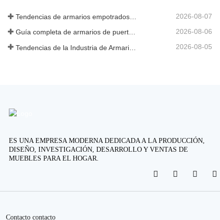
2026-08-07
Tendencias de armarios empotrados personalizados 2026
2026-08-06
Guía completa de armarios de puerta abatible: diseño, ingeniería y adquisición B2B
2026-08-05
Tendencias de la Industria de Armarios y Cocinas Personalizados 2026
ES UNA EMPRESA MODERNA DEDICADA A LA PRODUCCIÓN,
DISEÑO, INVESTIGACIÓN, DESARROLLO Y VENTAS DE
MUEBLES PARA EL HOGAR.
Contacto contacto