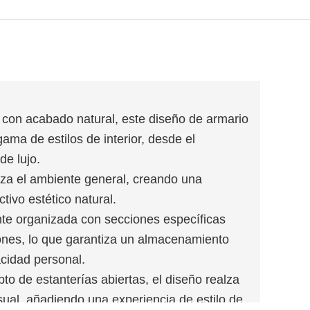
con acabado natural, este diseño de armario
ma de estilos de interior, desde el
e lujo.
lza el ambiente general, creando una
tivo estético natural.
ente organizada con secciones específicas
ones, lo que garantiza un almacenamiento
acidad personal.
to de estanterías abiertas, el diseño realza
isual, añadiendo una experiencia de estilo de