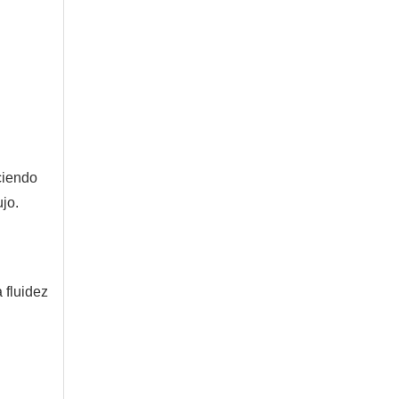
iendo 
jo.
fluidez 