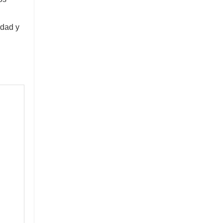
idad y