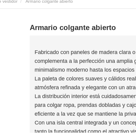
 vestidor
Armario colgante abierto
Armario colgante abierto
Fabricado con paneles de madera clara o 
complementa a la perfección una amplia ga
minimalismo moderno hasta los espacios d
La paleta de colores suaves y cálidos rea
atmósfera refinada y elegante con un atrac
La distribución interior está cuidadosam
para colgar ropa, prendas dobladas y caj
eficiente a la vez que se mantiene la priv
Con una isla central integrada y un concep
tanto la funcionalidad como el atractivo v