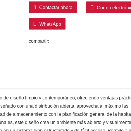
vida sofisticada.
Contactar ahora
Correo electróni
La iluminación LED integrada proporciona
visibilidad y facilitando la elección de l
WhatsApp
luz.
compartir:
to de diseño limpio y contemporáneo, ofreciendo ventajas práct
Diseñado con una distribución abierta, aprovecha al máximo las
ad de almacenamiento con la planificación general de la habita
onales, este diseño crea un ambiente más abierto y visualment
 en un sistema bien estructurado y de fácil acceso. Permite a l