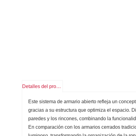
Detalles del producto
Este sistema de armario abierto refleja un concep
gracias a su estructura que optimiza el espacio. 
paredes y los rincones, combinando la funcionalid
En comparación con los armarios cerrados tradici
luminoso, transformando la organización de la ropa