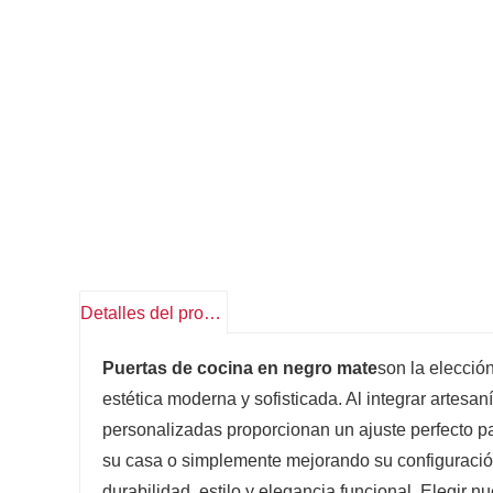
Detalles del producto
Puertas de cocina en negro mate
son la elecció
estética moderna y sofisticada. Al integrar artesan
personalizadas proporcionan un ajuste perfecto pa
su casa o simplemente mejorando su configuración e
durabilidad, estilo y elegancia funcional. Elegir n