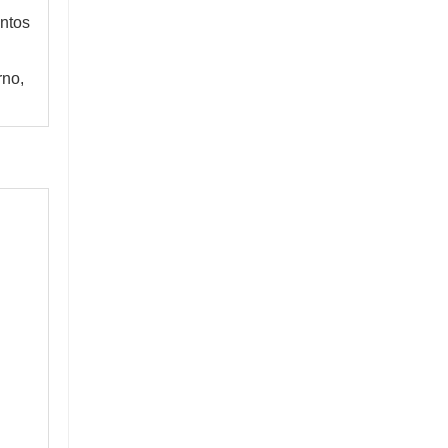
ntos 
no, 