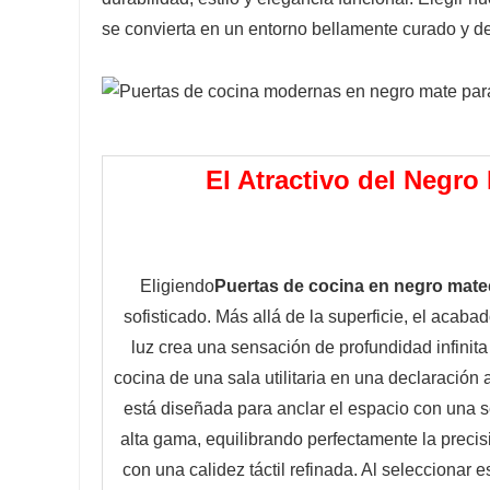
se convierta en un entorno bellamente curado y de
El Atractivo del Negr
Eligiendo
Puertas de cocina en negro mate
sofisticado. Más allá de la superficie, el acab
luz crea una sensación de profundidad infinita
cocina de una sala utilitaria en una declaración 
está diseñada para anclar el espacio con una se
alta gama, equilibrando perfectamente la precis
con una calidez táctil refinada. Al seleccionar e