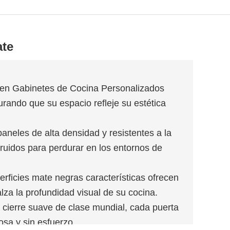
ate
en Gabinetes de Cocina Personalizados
urando que su espacio refleje su estética
neles de alta densidad y resistentes a la
uidos para perdurar en los entornos de
rficies mate negras características ofrecen
alza la profundidad visual de su cocina.
cierre suave de clase mundial, cada puerta
osa y sin esfuerzo.