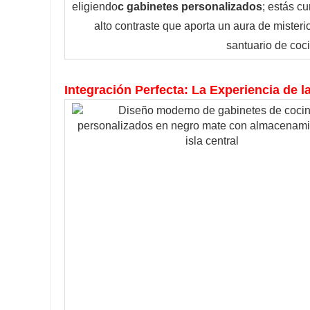
eligiendo
c
 gabinetes personalizados
; estás c
alto contraste que aporta un aura de misterio
santuario de coc
Integración Perfecta: La Experiencia de l