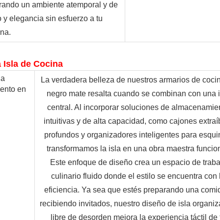
urando un ambiente atemporal y de 
 y elegancia sin esfuerzo a tu 
ina.
a Isla de Cocina
La verdadera belleza de nuestros armarios de cocin
negro mate resalta cuando se combinan con una is
central. Al incorporar soluciones de almacenamien
intuitivas y de alta capacidad, como cajones extraíb
profundos y organizadores inteligentes para esquin
transformamos la isla en una obra maestra funciona
Este enfoque de diseño crea un espacio de trabaj
culinario fluido donde el estilo se encuentra con l
eficiencia. Ya sea que estés preparando una comid
recibiendo invitados, nuestro diseño de isla organiz
libre de desorden mejora la experiencia táctil de t