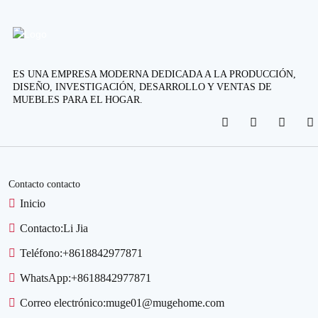
ES UNA EMPRESA MODERNA DEDICADA A LA PRODUCCIÓN,
DISEÑO, INVESTIGACIÓN, DESARROLLO Y VENTAS DE
MUEBLES PARA EL HOGAR.
Contacto contacto
Inicio
Contacto:
Li Jia
Teléfono:
+8618842977871
WhatsApp:
+8618842977871
Correo electrónico:
muge01@mugehome.com