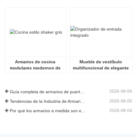
Armarios de cocina 
Mueble de vestíbulo 
modulares modernos de 
multifuncional de elegante 
estilo Shaker en color gris.
integración
2026-08-06
Guía completa de armarios de puerta abatible: diseño, ingeniería y adquisición B2B
2026-08-05
Tendencias de la Industria de Armarios y Cocinas Personalizados 2026
2026-08-04
Por qué los armarios a medida son esenciales para proyectos inmobiliarios de alta gama