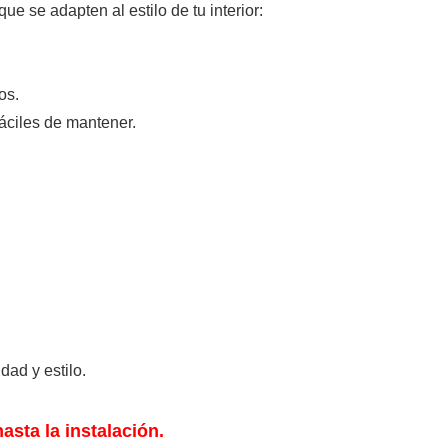
ue se adapten al estilo de tu interior:
os.
áciles de mantener.
dad y estilo.
sta la instalación.