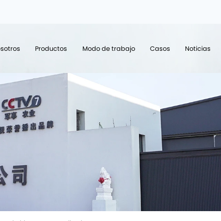
sotros
Productos
Modo de trabajo
Casos
Noticias