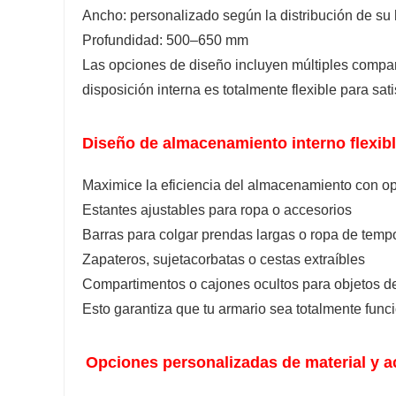
Ancho: personalizado según la distribución de su 
Profundidad: 500–650 mm
Las opciones de diseño incluyen múltiples compar
disposición interna es totalmente flexible para s
Diseño de almacenamiento interno flexib
Maximice la eficiencia del almacenamiento con o
Estantes ajustables para ropa o accesorios
Barras para colgar prendas largas o ropa de temp
Zapateros, sujetacorbatas o cestas extraíbles
Compartimentos o cajones ocultos para objetos de
Esto garantiza que tu armario sea totalmente fun
Opciones personalizadas de material y 