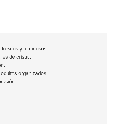
 frescos y luminosos.
les de cristal.
ón.
 ocultos organizados.
oración.