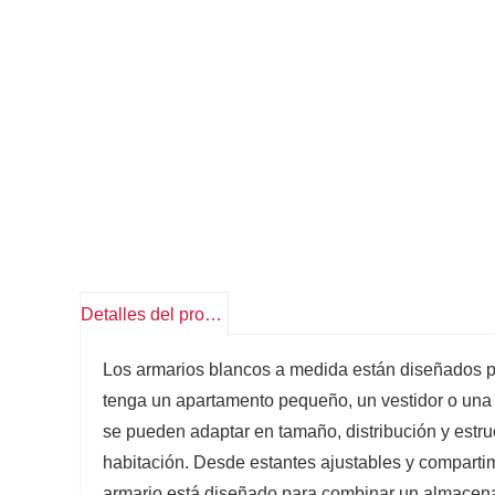
Detalles del producto
Los armarios blancos a medida están diseñados pa
tenga un apartamento pequeño, un vestidor o una 
se pueden adaptar en tamaño, distribución y estr
habitación. Desde estantes ajustables y compartim
armario está diseñado para combinar un almacena