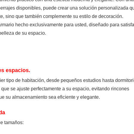
errajes disponibles, puede crear una solución personalizada q
te, sino que también complemente su estilo de decoración.
 armario hecho exclusivamente para usted, diseñado para satisf
elleza de su espacio.
es espacios.
er tipo de habitación, desde pequeños estudios hasta dormitor
a que se ajuste perfectamente a su espacio, evitando rincones
e su almacenamiento sea eficiente y elegante.
da
de tamaños: