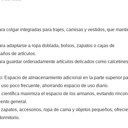
a colgar integradas para trajes, camisas y vestidos, que manti
para adaptarse a ropa doblada, bolsos, zapatos o cajas de
años de artículos.
ara guardar ordenadamente artículos delicados como calcetines
: Espacio de almacenamiento adicional en la parte superior p
 uso poco frecuente, ahorrando espacio de uso diario.
 científica maximiza el espacio de los armarios, evitando rinco
ento general.
 zapatos, accesorios, ropa de cama y objetos pequeños, ofreci
ormitorio.