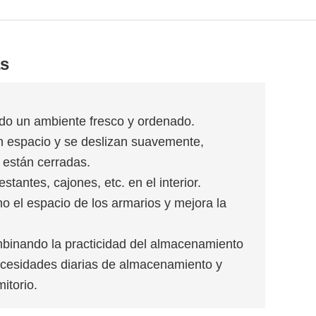
as
ando un ambiente fresco y ordenado.
n espacio y se deslizan suavemente,
 están cerradas.
tantes, cajones, etc. en el interior.
o el espacio de los armarios y mejora la
mbinando la practicidad del almacenamiento
 necesidades diarias de almacenamiento y
itorio.