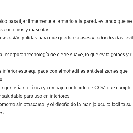
lco para fijar firmemente el armario a la pared, evitando que se
as con niños y mascotas.
inas están pulidas para que queden suaves y redondeadas, evi
a incorporan tecnología de cierre suave, lo que evita golpes y r
e inferior está equipada con almohadillas antideslizantes que
o.
ingeniería no tóxica y con bajo contenido de COV, que cumple
 saludable para uso en interiores.
mente sin atascarse, y el diseño de la manija oculta facilita su
es.