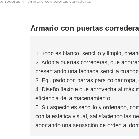
correderas
Armario con puertas correderas
Armario con puertas correder
1. Todo es blanco, sencillo y limpio, cre
2. Adopta puertas correderas, que ahorra
presentando una fachada sencilla cuando
3. Equipado con barras para colgar ropa, es
4. Diseño flexible que aprovecha al máxim
eficiencia del almacenamiento.
5. Su aspecto es sencillo y ordenado, co
con la estética visual, satisfaciendo las
aportando una sensación de orden al dorm