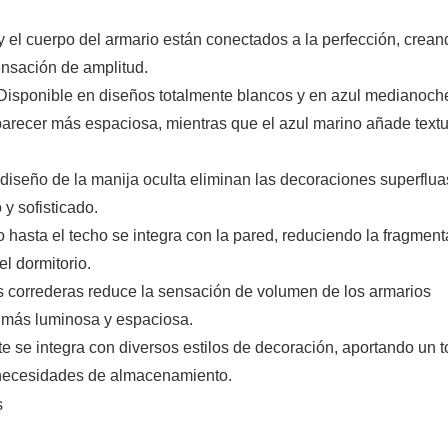
 y el cuerpo del armario están conectados a la perfección, crea
ensación de amplitud.
 Disponible en diseños totalmente blancos y en azul medianoch
 parecer más espaciosa, mientras que el azul marino añade textu
l diseño de la manija oculta eliminan las decoraciones superfluas
y sofisticado.
o hasta el techo se integra con la pared, reduciendo la fragmen
el dormitorio.
as correderas reduce la sensación de volumen de los armarios
a más luminosa y espaciosa.
te se integra con diversos estilos de decoración, aportando un 
as necesidades de almacenamiento.