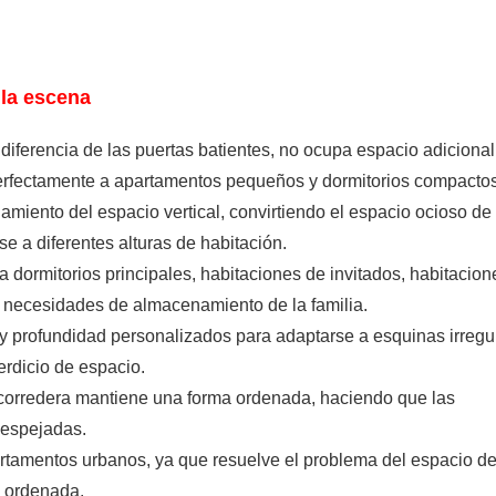
 la escena
diferencia de las puertas batientes, no ocupa espacio adicional
perfectamente a apartamentos pequeños y dormitorios compactos
amiento del espacio vertical, convirtiendo el espacio ocioso de 
 a diferentes alturas de habitación.
 dormitorios principales, habitaciones de invitados, habitacion
tes necesidades de almacenamiento de la familia.
y profundidad personalizados para adaptarse a esquinas irregu
erdicio de espacio.
 corredera mantiene una forma ordenada, haciendo que las
despejadas.
rtamentos urbanos, ya que resuelve el problema del espacio d
n ordenada.