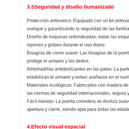
3.S
Seguridad y diseño humanizado
Protección antivuelco: Equipado con un kit antivue
vuelque y garantizando la seguridad de las famili
Diseño de esquinas redondeadas: todas las esqu
rayones y golpes durante el uso diario.
Bisagras de cierre suave: Las bisagras de la puert
protege el armario y los dedos.
Almohadillas antideslizantes en las patas: La part
estabilizan el armario y evitan arañazos en el suel
Materiales ecológicos: Fabricados con madera de 
las normas de seguridad internacionales, segura y
Fácil manejo: La puerta corredera se desliza suave
apertura y cierre, siendo apta para todas las edad
4.
Efecto visual espacial