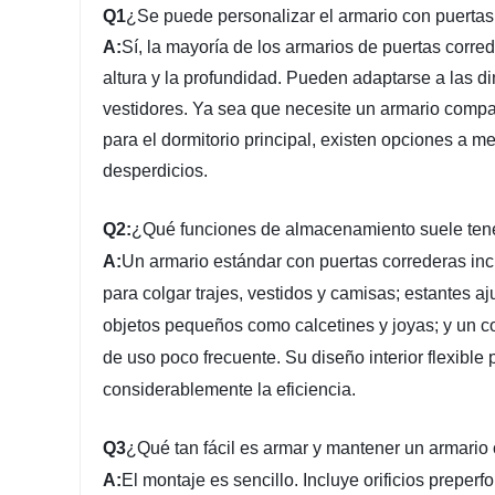
Q1
¿Se puede personalizar el armario con puertas
A:
Sí, la mayoría de los armarios de puertas corr
altura y la profundidad. Pueden adaptarse a las d
vestidores. Ya sea que necesite un armario compa
para el dormitorio principal, existen opciones a 
desperdicios.
Q2
:
¿Qué funciones de almacenamiento suele tene
A:
Un armario estándar con puertas correderas in
para colgar trajes, vestidos y camisas; estantes a
objetos pequeños como calcetines y joyas; y un c
de uso poco frecuente. Su diseño interior flexibl
considerablemente la eficiencia.
Q3
¿Qué tan fácil es armar y mantener un armario
A:
El montaje es sencillo. Incluye orificios preper