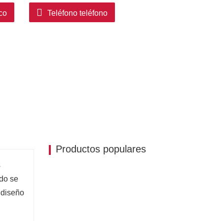
co
Teléfono teléfono
Productos populares
s
odo se
 diseño