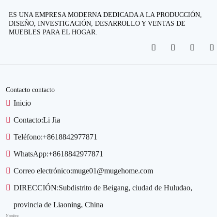
ES UNA EMPRESA MODERNA DEDICADA A LA PRODUCCIÓN,
DISEÑO, INVESTIGACIÓN, DESARROLLO Y VENTAS DE
MUEBLES PARA EL HOGAR.
Contacto contacto
Inicio
Contacto:
Li Jia
Teléfono:
+8618842977871
WhatsApp:
+8618842977871
Correo electrónico:
muge01@mugehome.com
DIRECCIÓN:
Subdistrito de Beigang, ciudad de Huludao,
provincia de Liaoning, China
Nombre