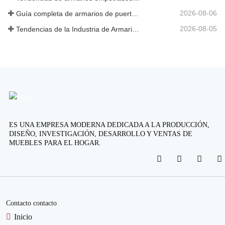
2026-08-06
Guía completa de armarios de puerta abatible: diseño, ingeniería y adquisición B2B
2026-08-05
Tendencias de la Industria de Armarios y Cocinas Personalizados 2026
ES UNA EMPRESA MODERNA DEDICADA A LA PRODUCCIÓN,
DISEÑO, INVESTIGACIÓN, DESARROLLO Y VENTAS DE
MUEBLES PARA EL HOGAR.
Contacto contacto
Inicio