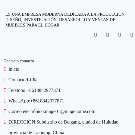
ES UNA EMPRESA MODERNA DEDICADA A LA PRODUCCIÓN,
DISEÑO, INVESTIGACIÓN, DESARROLLO Y VENTAS DE
MUEBLES PARA EL HOGAR.
Contacto contacto
Inicio
Contacto:
Li Jia
Teléfono:
+8618842977871
WhatsApp:
+8618842977871
Correo electrónico:
muge01@mugehome.com
DIRECCIÓN:
Subdistrito de Beigang, ciudad de Huludao,
provincia de Liaoning, China