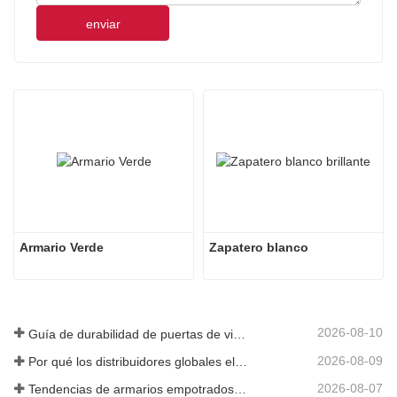
enviar
Armario Verde
Zapatero blanco
2026-08-10
Guía de durabilidad de puertas de vidrio con marco de aluminio para armarios
2026-08-09
Por qué los distribuidores globales eligen fabricantes chinos de gabinetes de cocina personalizados
2026-08-07
Tendencias de armarios empotrados personalizados 2026