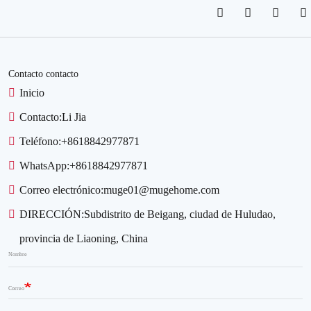
Contacto contacto
Inicio
Contacto:
Li Jia
Teléfono:
+8618842977871
WhatsApp:
+8618842977871
Correo electrónico:
muge01@mugehome.com
DIRECCIÓN:
Subdistrito de Beigang, ciudad de Huludao,
provincia de Liaoning, China
Nombre
Correo