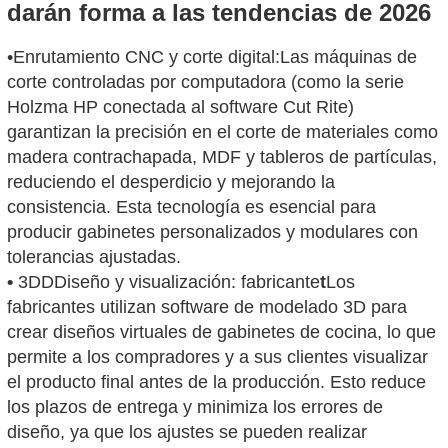
darán forma a las tendencias de 2026
•
Enrutamiento CNC y corte digital:
Las máquinas de
corte controladas por computadora (como la serie
Holzma HP conectada al software Cut Rite)
garantizan la precisión en el corte de materiales como
madera contrachapada, MDF y tableros de partículas,
reduciendo el desperdicio y mejorando la
consistencia. Esta tecnología es esencial para
producir gabinetes personalizados y modulares con
tolerancias ajustadas.
•
3DD
Diseño y visualización
:
fabricante
t
Los
fabricantes utilizan software de modelado 3D para
crear diseños virtuales de gabinetes de cocina, lo que
permite a los compradores y a sus clientes visualizar
el producto final antes de la producción. Esto reduce
los plazos de entrega y minimiza los errores de
diseño, ya que los ajustes se pueden realizar