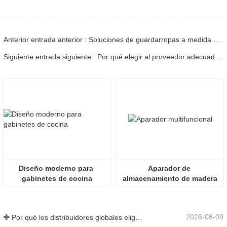
Anterior entrada anterior : Soluciones de guardarropas a medida y económicas: Guía de almacenamiento elegante y asequible
Siguiente entrada siguiente : Por qué elegir al proveedor adecuado de gabinetes de cocina es fundamental para el éxito de su proyecto.
Diseño moderno para 
Aparador de 
gabinetes de cocina
almacenamiento de madera
2026-08-09
Por qué los distribuidores globales eligen fabricantes chinos de gabinetes de cocina personalizados