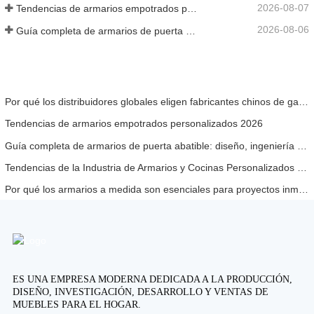
2026-08-07
Tendencias de armarios empotrados personalizados 2026
2026-08-06
Guía completa de armarios de puerta abatible: diseño, ingeniería y adquisición B2B
Por qué los distribuidores globales eligen fabricantes chinos de gabinetes de cocina personalizados
Tendencias de armarios empotrados personalizados 2026
Guía completa de armarios de puerta abatible: diseño, ingeniería y adquisición B2B
Tendencias de la Industria de Armarios y Cocinas Personalizados 2026
Por qué los armarios a medida son esenciales para proyectos inmobiliarios de alta gama
ES UNA EMPRESA MODERNA DEDICADA A LA PRODUCCIÓN,
DISEÑO, INVESTIGACIÓN, DESARROLLO Y VENTAS DE
MUEBLES PARA EL HOGAR.