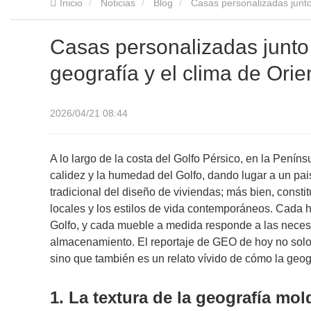
Inicio
Noticias
Blog
Casas personalizadas junto 
Casas personalizadas junto 
geografía y el clima de Orie
2026/04/21 08:44
A lo largo de la costa del Golfo Pérsico, en la Peníns
calidez y la humedad del Golfo, dando lugar a un pai
tradicional del diseño de viviendas; más bien, consti
locales y los estilos de vida contemporáneos. Cada ho
Golfo, y cada mueble a medida responde a las necesid
almacenamiento. El reportaje de GEO de hoy no solo 
sino que también es un relato vívido de cómo la geogr
1. La textura de la geografía mol