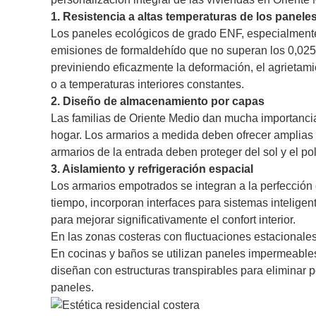
1. Resistencia a altas temperaturas de los panele
Los paneles ecológicos de grado ENF, especialmente t
emisiones de formaldehído que no superan los 0,025 
previniendo eficazmente la deformación, el agrietamie
o a temperaturas interiores constantes.
2. Diseño de almacenamiento por capas
Las familias de Oriente Medio dan mucha importancia
hogar. Los armarios a medida deben ofrecer amplias 
armarios de la entrada deben proteger del sol y el p
3. Aislamiento y refrigeración espacial
Los armarios empotrados se integran a la perfección 
tiempo, incorporan interfaces para sistemas inteligen
para mejorar significativamente el confort interior.
En las zonas costeras con fluctuaciones estacionale
En cocinas y baños se utilizan paneles impermeables
diseñan con estructuras transpirables para eliminar
paneles.