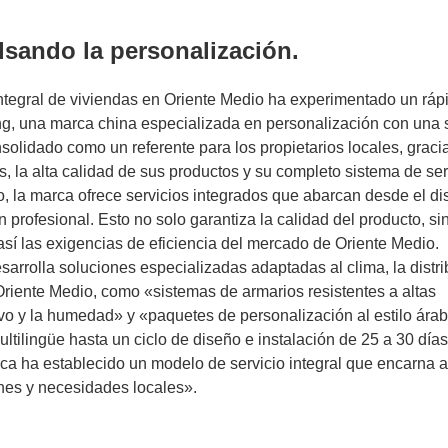
ulsando la personalización.
 integral de viviendas en Oriente Medio ha experimentado un ráp
g, una marca china especializada en personalización con una 
olidado como un referente para los propietarios locales, graci
 la alta calidad de sus productos y su completo sistema de ser
 la marca ofrece servicios integrados que abarcan desde el d
ión profesional. Esto no solo garantiza la calidad del producto, s
así las exigencias de eficiencia del mercado de Oriente Medio.
sarrolla soluciones especializadas adaptadas al clima, la distri
e Oriente Medio, como «sistemas de armarios resistentes a altas
vo y la humedad» y «paquetes de personalización al estilo ára
ltilingüe hasta un ciclo de diseño e instalación de 25 a 30 días
rca ha establecido un modelo de servicio integral que encarna a
ones y necesidades locales».