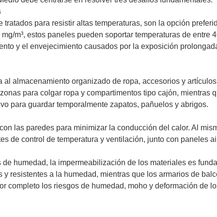
s
ratados para resistir altas temperaturas, son la opción preferi
mg/m³, estos paneles pueden soportar temperaturas de entre 4
nto y el envejecimiento causados ​​por la exposición prolongada
 al almacenamiento organizado de ropa, accesorios y artículos
zonas para colgar ropa y compartimentos tipo cajón, mientras q
olvo para guardar temporalmente zapatos, pañuelos y abrigos.
con las paredes para minimizar la conducción del calor. Al mis
tes de control de temperatura y ventilación, junto con paneles a
s de humedad, la impermeabilización de los materiales es fund
 y resistentes a la humedad, mientras que los armarios de bal
 por completo los riesgos de humedad, moho y deformación de lo