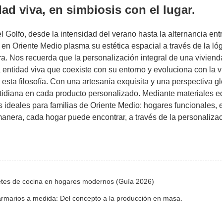
ad viva, en simbiosis con el lugar.
 Golfo, desde la intensidad del verano hasta la alternancia entr
s en Oriente Medio plasma su estética espacial a través de la lóg
tura. Nos recuerda que la personalización integral de una vivien
 entidad viva que coexiste con su entorno y evoluciona con la v
sta filosofía. Con una artesanía exquisita y una perspectiva gl
cotidiana en cada producto personalizado. Mediante materiales e
es ideales para familias de Oriente Medio: hogares funcionales, 
anera, cada hogar puede encontrar, a través de la personalizac
inetes de cocina en hogares modernos (Guía 2026)
armarios a medida: Del concepto a la producción en masa.