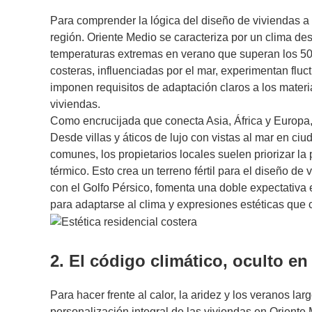
Para comprender la lógica del diseño de viviendas a 
región. Oriente Medio se caracteriza por un clima desé
temperaturas extremas en verano que superan los 50 °
costeras, influenciadas por el mar, experimentan flu
imponen requisitos de adaptación claros a los materia
viviendas.
Como encrucijada que conecta Asia, África y Europa, 
Desde villas y áticos de lujo con vistas al mar en 
comunes, los propietarios locales suelen priorizar 
térmico. Esto crea un terreno fértil para el diseño de
con el Golfo Pérsico, fomenta una doble expectativa 
para adaptarse al clima y expresiones estéticas que 
2. El código climático, oculto en
Para hacer frente al calor, la aridez y los veranos la
personalización integral de las viviendas en Oriente