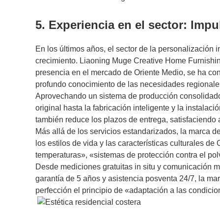
5. Experiencia en el sector: Imp
En los últimos años, el sector de la personalización
crecimiento. Liaoning Muge Creative Home Furnishin
presencia en el mercado de Oriente Medio, se ha cons
profundo conocimiento de las necesidades regionales,
Aprovechando un sistema de producción consolidado,
original hasta la fabricación inteligente y la instalac
también reduce los plazos de entrega, satisfaciendo 
Más allá de los servicios estandarizados, la marca de
los estilos de vida y las características culturales d
temperaturas», «sistemas de protección contra el pol
Desde mediciones gratuitas in situ y comunicación mu
garantía de 5 años y asistencia posventa 24/7, la ma
perfección el principio de «adaptación a las condici