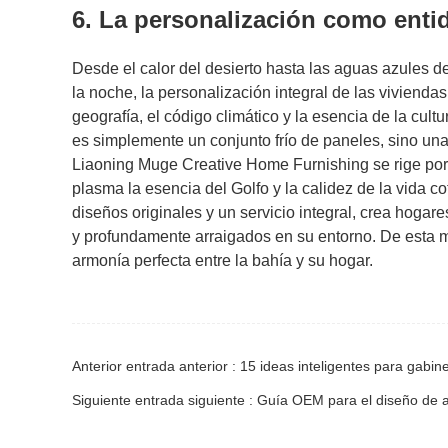
6. La personalización como entid
Desde el calor del desierto hasta las aguas azules del
la noche, la personalización integral de las vivienda
geografía, el código climático y la esencia de la cul
es simplemente un conjunto frío de paneles, sino una
Liaoning Muge Creative Home Furnishing se rige por e
plasma la esencia del Golfo y la calidez de la vida 
diseños originales y un servicio integral, crea hogar
y profundamente arraigados en su entorno. De esta m
armonía perfecta entre la bahía y su hogar.
Anterior entrada anterior : 15 ideas inteligentes para gab
Siguiente entrada siguiente : Guía OEM para el diseño de 