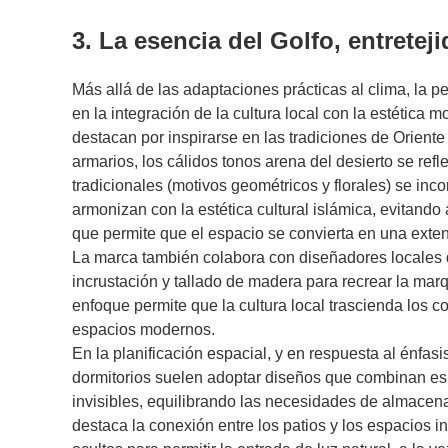
3. La esencia del Golfo, entreteji
Más allá de las adaptaciones prácticas al clima, la 
en la integración de la cultura local con la estéti
destacan por inspirarse en las tradiciones de Oriente
armarios, los cálidos tonos arena del desierto se ref
tradicionales (motivos geométricos y florales) se inc
armonizan con la estética cultural islámica, evitan
que permite que el espacio se convierta en una exte
La marca también colabora con diseñadores locales d
incrustación y tallado de madera para recrear la mar
enfoque permite que la cultura local trascienda los c
espacios modernos.
En la planificación espacial, y en respuesta al énfasi
dormitorios suelen adoptar diseños que combinan es
invisibles, equilibrando las necesidades de almacenam
destaca la conexión entre los patios y los espacios int